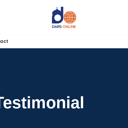
act
Testimonial