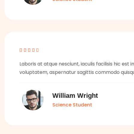





Laboris at atque nesciunt, iaculis facilisis hic est 
voluptatem, aspernatur sagittis commodo quisq
William Wright
Science Student