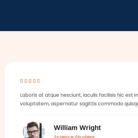





Laboris at atque nesciunt, iaculis facilisis hic est 
voluptatem, aspernatur sagittis commodo quisq
William Wright
Science Student