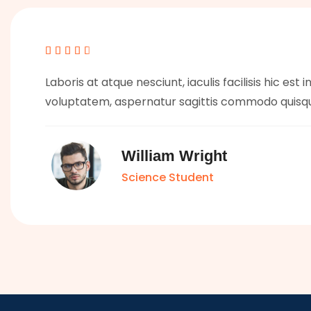





Laboris at atque nesciunt, iaculis facilisis hic est 
voluptatem, aspernatur sagittis commodo quisq
William Wright
Science Student