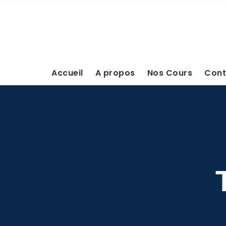
Accueil
A propos
Nos Cours
Cont